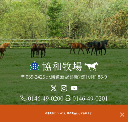
〒059-2425 北海道新冠郡新冠町明和 88-9
0146-49-0200
0146-49-0201
牧場見学については、現在見合わせております。
© kyowafarm