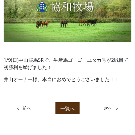
1/9(日)中山競馬5Rで、生産馬ゴーゴーユタカ号が2戦目で
初勝利を挙げました！
井山オーナー様、本当におめでとうございました！！
一覧へ
前へ
次へ