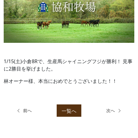
1/15(土)小倉8Rで、生産馬シャイニングフジが勝利！ 見事
に2勝目を挙げました。
林オーナー様、本当におめでとうございました！！
一覧へ
前へ
次へ