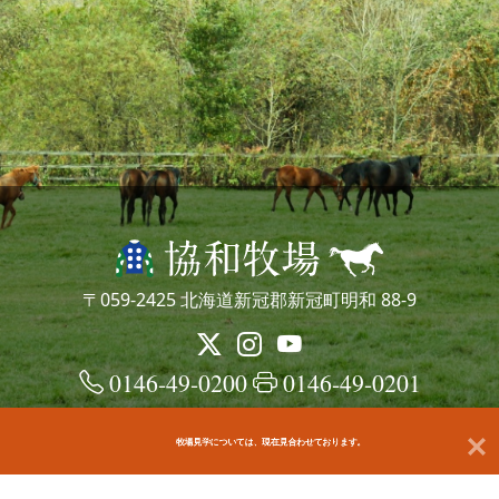
〒059-2425 北海道新冠郡新冠町明和 88-9
0146-49-0200
0146-49-0201
牧場見学については、現在見合わせております。
© kyowafarm