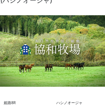
(ハシノオージャ)
姫路8R
ハシノオージャ