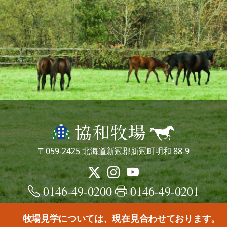
〒059-2425 北海道新冠郡新冠町明和 88-9
0146-49-0200
0146-49-0201
牧場見学については、現在見合わせております。
© kyowafarm