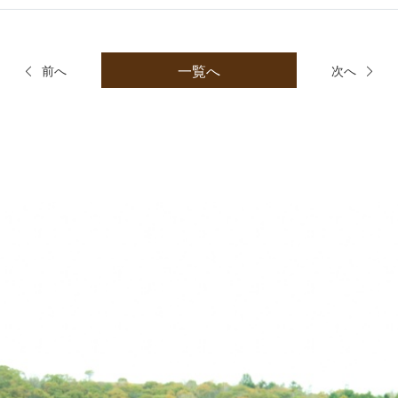
一覧へ
前へ
次へ