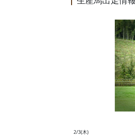
生産馬出走情報
2/3(木)