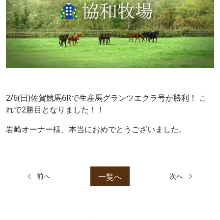
2/6(日)佐賀競馬6Rで生産馬グランツエクラ号が勝利！ こ
れで2勝目となりました！！
岩崎オーナー様、本当におめでとうございました。
一覧へ
前へ
次へ