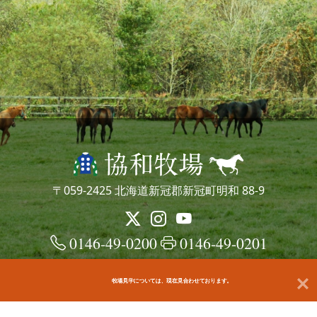
〒059-2425 北海道新冠郡新冠町明和 88-9
0146-49-0200
0146-49-0201
牧場見学については、現在見合わせております。
© kyowafarm