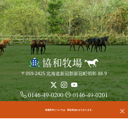
〒059-2425 北海道新冠郡新冠町明和 88-9
0146-49-0200
0146-49-0201
牧場見学については、現在見合わせております。
© kyowafarm