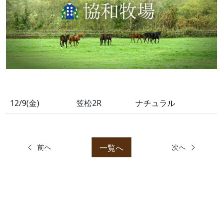
12/9(金)
笠松2R
ナチュラル
一覧へ
前へ
次へ