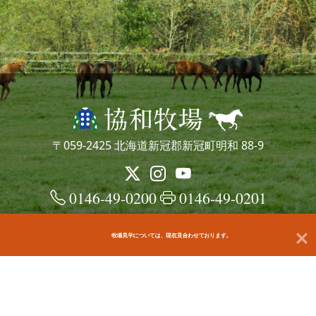
〒059-2425 北海道新冠郡新冠町明和 88-9
0146-49-0200
0146-49-0201
牧場見学については、現在見合わせております。
© kyowafarm