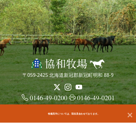
〒059-2425 北海道新冠郡新冠町明和 88-9
0146-49-0200
0146-49-0201
牧場見学については、現在見合わせております。
© kyowafarm