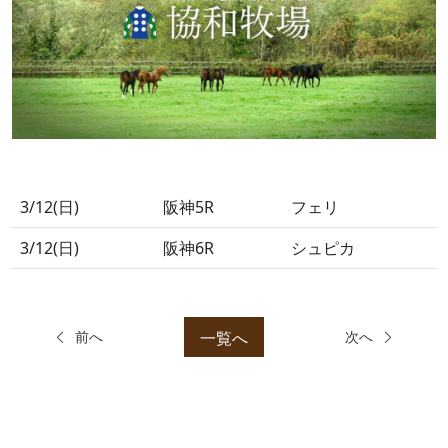
3/12(日)
阪神5R
フェリ
3/12(日)
阪神6R
シュピカ
一覧へ
前へ
次へ