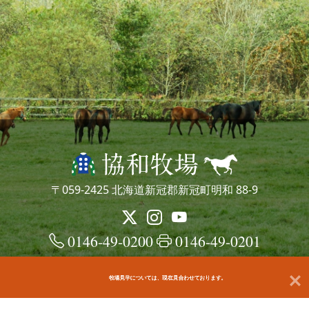
〒059-2425 北海道新冠郡新冠町明和 88-9
0146-49-0200
0146-49-0201
牧場見学については、現在見合わせております。
© kyowafarm