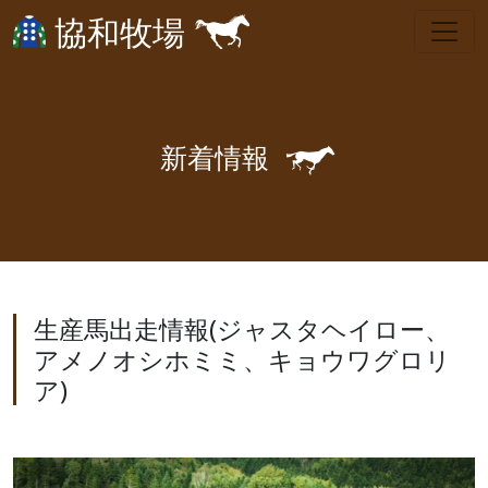
協和牧場
🐎
新
着
情
報
生産馬出走情報(ジャスタヘイロー、
アメノオシホミミ、キョウワグロリ
ア)