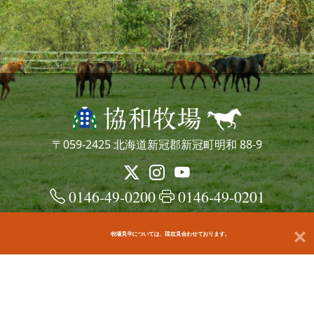
〒059-2425 北海道新冠郡新冠町明和 88-9
0146-49-0200
0146-49-0201
牧場見学については、現在見合わせております。
© kyowafarm