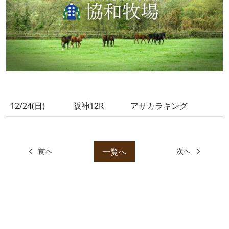
12/24(日)
阪神12R
アサカラキング
一覧へ
前へ
次へ