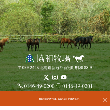
〒059-2425 北海道新冠郡新冠町明和 88-9
0146-49-0200
0146-49-0201
牧場見学については、現在見合わせております。
© kyowafarm