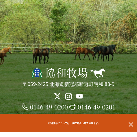
〒059-2425 北海道新冠郡新冠町明和 88-9
0146-49-0200
0146-49-0201
牧場見学については、現在見合わせております。
© kyowafarm