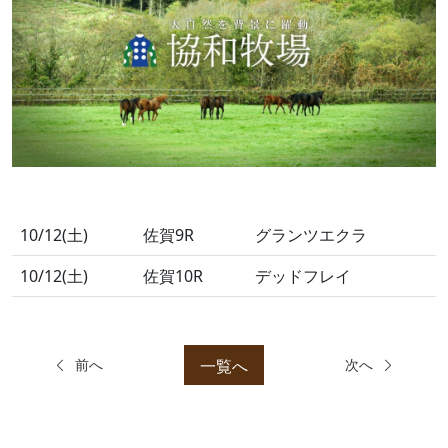
10/12(土)
佐賀9R
グランツエクラ
10/12(土)
佐賀10R
デッドフレイ
一覧へ
前へ
次へ