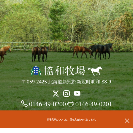
〒059-2425 北海道新冠郡新冠町明和 88-9
0146-49-0200
0146-49-0201
牧場見学については、現在見合わせております。
© kyowafarm