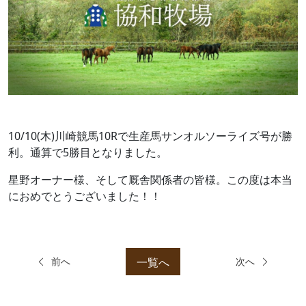
10/10(木)川崎競馬10Rで生産馬サンオルソーライズ号が勝
利。通算で5勝目となりました。
星野オーナー様、そして厩舎関係者の皆様。この度は本当
におめでとうございました！！
一覧へ
前へ
次へ