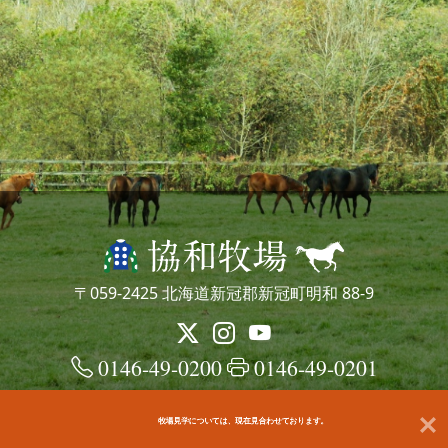
〒059-2425 北海道新冠郡新冠町明和 88-9
0146-49-0200
0146-49-0201
牧場見学については、現在見合わせております。
© kyowafarm