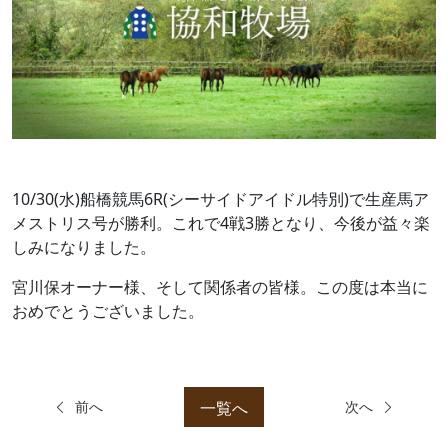
10/30(水)船橋競馬6R(シーサイドアイドル特別)で生産馬ア
メストリス号が勝利。これで4戦3勝となり、今後が益々楽
しみになりました。
宮川保オーナー様、そして関係者の皆様。この度は本当に
おめでとうございました。
一覧へ
前へ
次へ