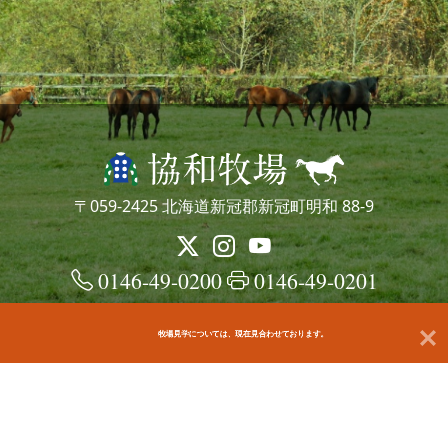
〒059-2425 北海道新冠郡新冠町明和 88-9
0146-49-0200
0146-49-0201
牧場見学については、現在見合わせております。
© kyowafarm