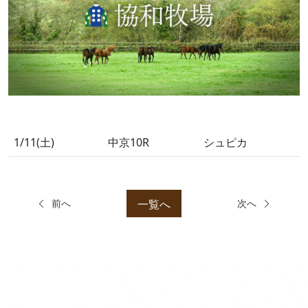
1/11(土)
中京10R
シュピカ
一覧へ
前へ
次へ