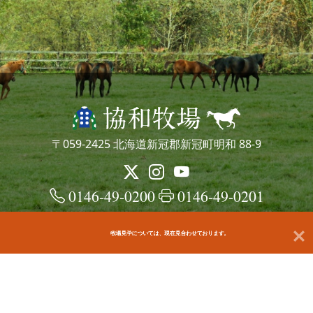
〒059-2425 北海道新冠郡新冠町明和 88-9
0146-49-0200
0146-49-0201
牧場見学については、現在見合わせております。
© kyowafarm