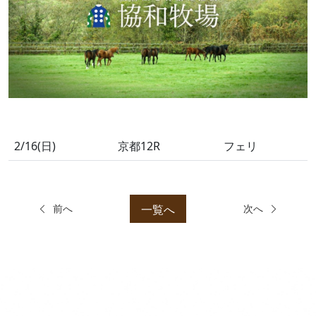
2/16(日)
京都12R
フェリ
一覧へ
前へ
次へ