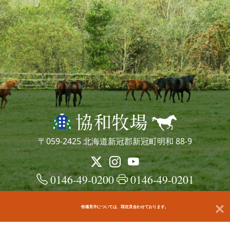
〒059-2425 北海道新冠郡新冠町明和 88-9
0146-49-0200
0146-49-0201
牧場見学については、現在見合わせております。
© kyowafarm