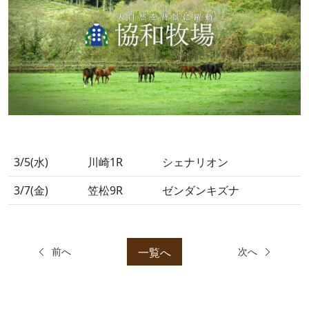
3/5(水)
川崎1R
シェナリオン
3/7(金)
笠松9R
ゼンダンキズナ
一覧へ
前へ
次へ