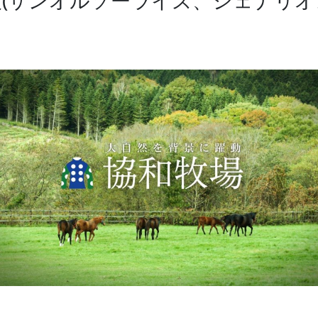
報(サンオルソーライズ、シェナリ