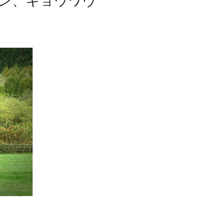
オン、キョウワヴ