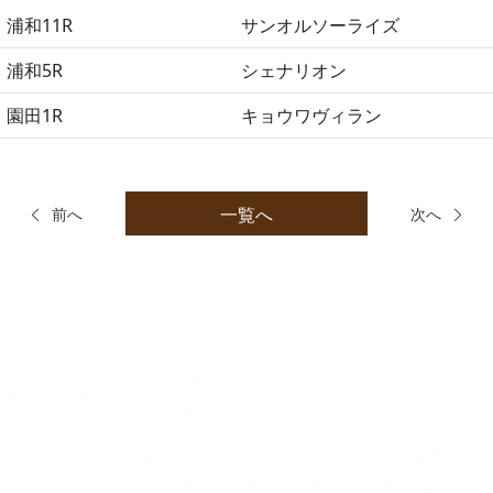
浦和11R
サンオルソーライズ
浦和5R
シェナリオン
園田1R
キョウワヴィラン
一覧へ
前へ
次へ