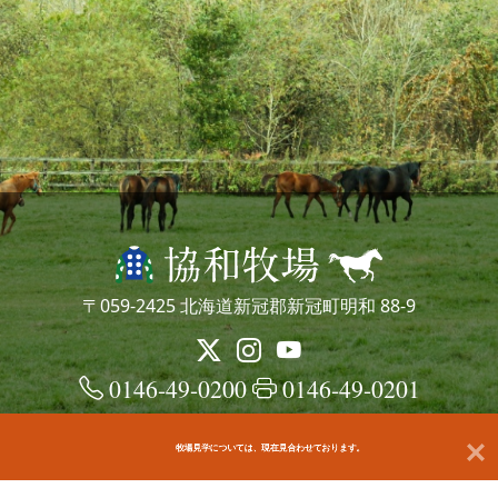
〒059-2425 北海道新冠郡新冠町明和 88-9
0146-49-0200
0146-49-0201
牧場見学については、現在見合わせております。
© kyowafarm