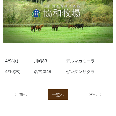
4/9(水)
川崎8R
デルマカミーラ
4/10(木)
名古屋4R
ゼンダンサクラ
一覧へ
前へ
次へ