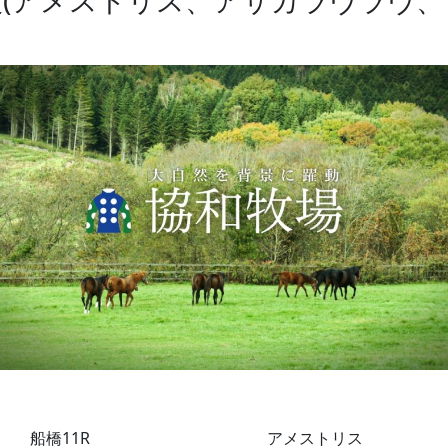
(アメストリス、アサカラヴラヴ、
船橋11R
アメストリス