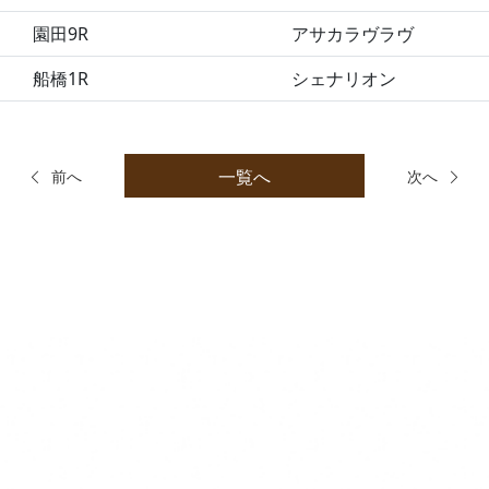
園田9R
アサカラヴラヴ
船橋1R
シェナリオン
一覧へ
前へ
次へ