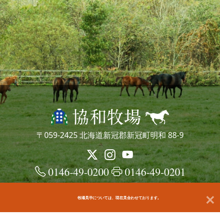
〒059-2425 北海道新冠郡新冠町明和 88-9
0146-49-0200
0146-49-0201
牧場見学については、現在見合わせております。
© kyowafarm