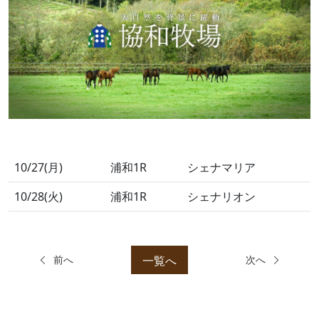
10/27(月)
浦和1R
シェナマリア
10/28(火)
浦和1R
シェナリオン
一覧へ
前へ
次へ