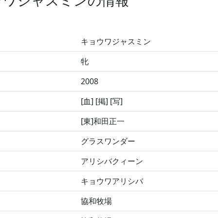
ウワジャスミンの情報
キョウワジャスミン
牝
2008
[血] [掲] [写]
[東]和田正一
グラスワンダー
アリシバクィーン
キョウワアリシバ
協和牧場