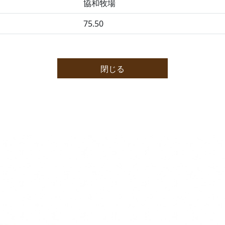
協和牧場
75.50
閉じる