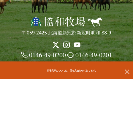
〒059-2425 北海道新冠郡新冠町明和 88-9
0146-49-0200
0146-49-0201
牧場見学については、現在見合わせております。
© kyowafarm