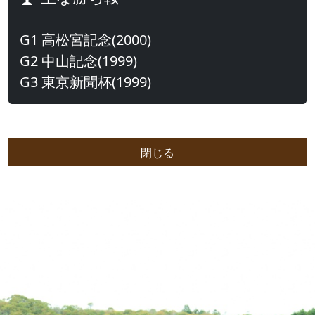
G1 高松宮記念(2000)
G2 中山記念(1999)
G3 東京新聞杯(1999)
閉じる