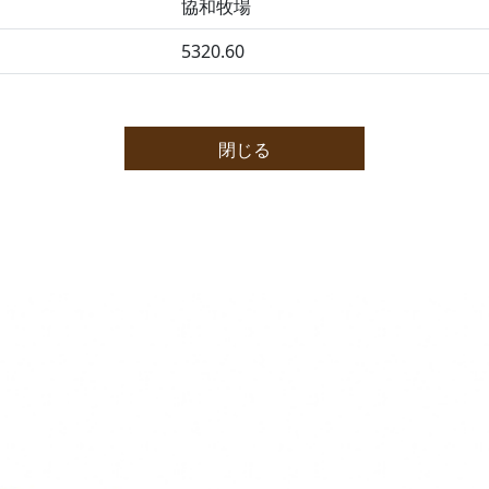
協和牧場
5320.60
閉じる