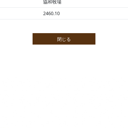
協和牧場
2460.10
閉じる