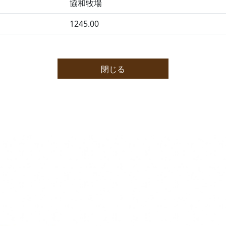
協和牧場
1245.00
閉じる