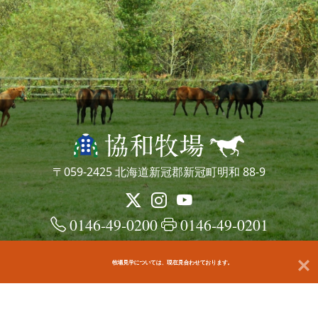
〒059-2425 北海道新冠郡新冠町明和 88-9
0146-49-0200
0146-49-0201
牧場見学については、現在見合わせております。
© kyowafarm