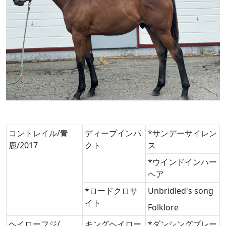
コントレイル/青
ディープインパ
*サンデーサイレン
鹿/2017
クト
ス
*ウインドインハー
ヘア
*ロードクロサ
Unbridled's song
イト
Folklore
ヘイローフジ/
キングヘイロー
*ダンシングブレー