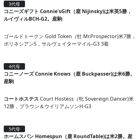
3代母
コニーズギフト
Connie'sGift（鹿 Nijinsky)は米英5勝，
ルイヴィルBCH-G2。産駒
ゴールドトークン Gold Token（牡 Mr.Prospector)米7勝，
ポリネシアンS，サルヴェイターマイル-G3 3着
4代母
コニーノーズ Connie Knows（鹿 Buckpasser)は米6勝。
産駒
コートホステス
Court Hostess（牝 Sovereign Dancer)米
12勝，プラウン＆ウイリアムソンH-G3
5代母
ホームスパン Homespun（鹿 RoundTable)は米2勝。産